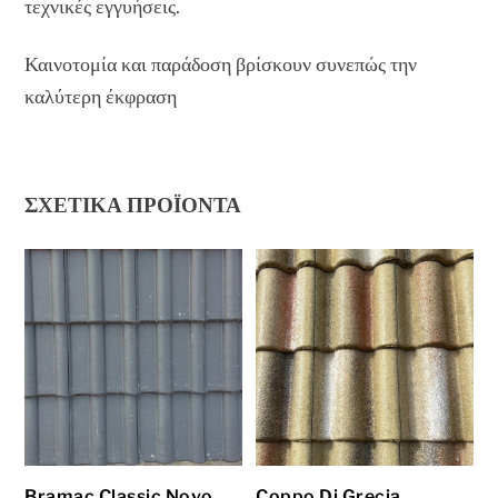
τεχνικές εγγυήσεις.
Καινοτομία και παράδοση βρίσκουν συνεπώς την
καλύτερη έκφραση
ΣΧΕΤΙΚΆ ΠΡΟΪΌΝΤΑ
Bramac Classic Novo
Coppo Di Grecia