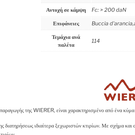
Αντοχή σε κάμψη
Fc: > 200 daN
Επιφάνειες
Buccia d'arancia,
Τεμάχια ανά
114
παλέτα
 παραγωγής της WIERER, είναι χαρακτηρισμένο από ένα κύμα 
της διατηρήσεως ιδιαίτερα ξεχωριστών κτιρίων. Με σχήμα και
τιρίων.