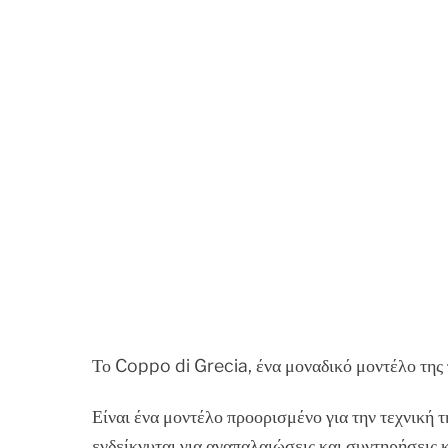
Το Coppo di Grecia, ένα μοναδικό μοντέλο της
Είναι ένα μοντέλο προορισμένο για την τεχνική 
ενδείκνυται για αναπαλαιώσεις και συντηρήσεις κ