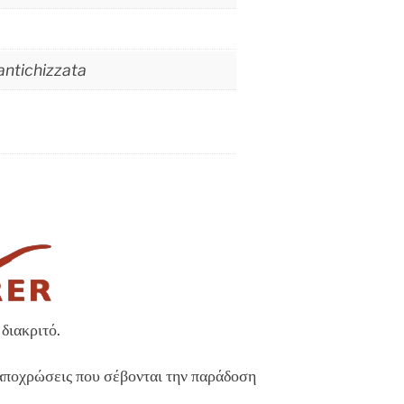
antichizzata
διακριτό.
 αποχρώσεις που σέβονται την παράδοση