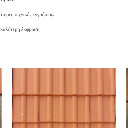
τερες τεχνικές εγγυήσεις.
ν καλύτερη έκφραση