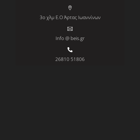
3ο χλμ Ε.Ο Άρτας Ιωαννίνων
Info @ beis.gr
26810 51806