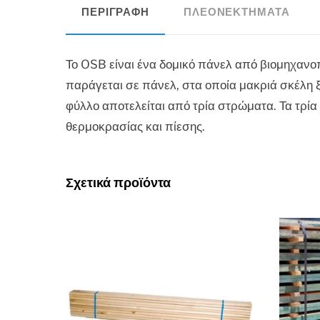
ΠΕΡΙΓΡΑΦΉ
ΠΛΕΟΝΕΚΤΉΜΑΤΑ
Το OSB είναι ένα δομικό πάνελ από βιομηχανοπ
παράγεται σε πάνελ, στα οποία μακριά σκέλη ξ
φύλλο αποτελείται από τρία στρώματα. Τα τρί
θερμοκρασίας και πίεσης.
Σχετικά προϊόντα