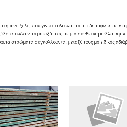
οιημένο ξύλο, που γίνεται ολοένα και πιο δημοφιλές σε διά
ύλου συνδέονται μεταξύ τους με μια συνθετική κόλλα ρητίν
α αυτά στρώματα συγκολλούνται μεταξύ τους με ειδικές αδι