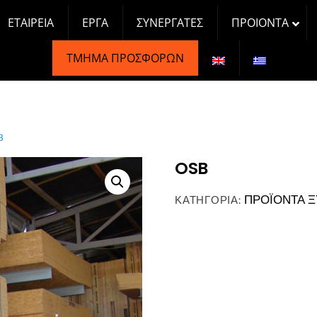
ΕΤΑΙΡΕΊΑ
ΈΡΓΑ
ΣΥΝΕΡΓΆΤΕΣ
ΠΡΟΙΟΝΤΑ
ΤΜΉΜΑ ΠΡΟΣΦΟΡΏΝ
B
OSB
ΠΡΟΪΟΝΤΑ Ξ
ΚΑΤΗΓΟΡΊΑ: