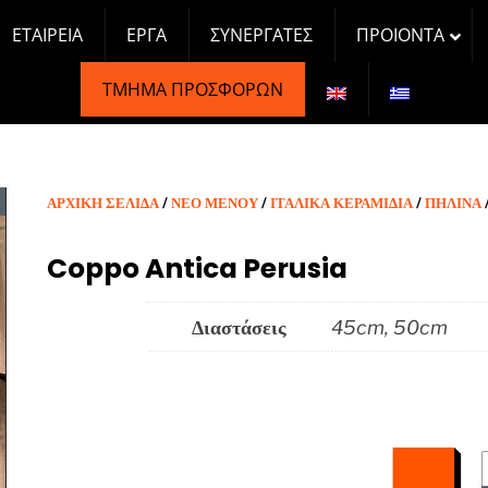
ΕΤΑΙΡΕΊΑ
ΈΡΓΑ
ΣΥΝΕΡΓΆΤΕΣ
ΠΡΟΙΟΝΤΑ
ΤΜΉΜΑ ΠΡΟΣΦΟΡΏΝ
ΑΡΧΙΚΉ ΣΕΛΊΔΑ
/
ΝΕΟ ΜΕΝΟΥ
/
ΙΤΑΛΙΚΑ ΚΕΡΑΜΙΔΙΑ
/
ΠΉΛΙΝΑ
Coppo Antica Perusia
Διαστάσεις
45cm, 50cm