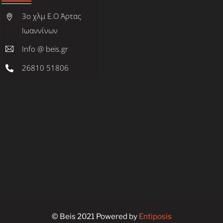
3ο χλμ Ε.Ο Άρτας
Ιωαννίνων
Info @ beis.gr
26810 51806
© Beis 2021 Powered by
Entiposis