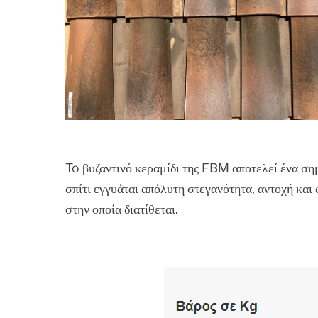
To βυζαντινό κεραμίδι της FBM αποτελεί ένα σημ
σπίτι εγγυάται απόλυτη στεγανότητα, αντοχή και
στην οποία διατίθεται.