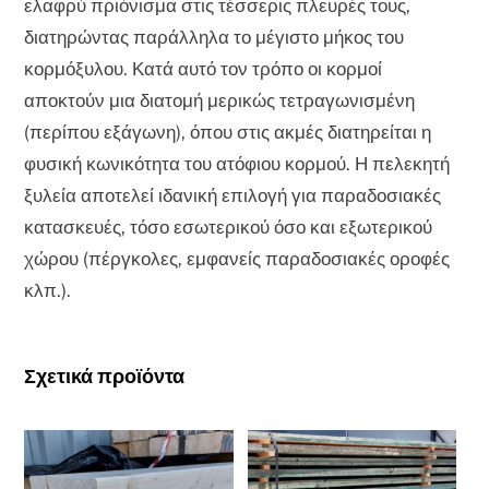
ελαφρύ πριόνισμα στις τέσσερις πλευρές τους,
διατηρώντας παράλληλα το μέγιστο μήκος του
κορμόξυλου. Κατά αυτό τον τρόπο οι κορμοί
αποκτούν μια διατομή μερικώς τετραγωνισμένη
(περίπου εξάγωνη), όπου στις ακμές διατηρείται η
φυσική κωνικότητα του ατόφιου κορμού. Η πελεκητή
ξυλεία αποτελεί ιδανική επιλογή για παραδοσιακές
κατασκευές, τόσο εσωτερικού όσο και εξωτερικού
χώρου (πέργκολες, εμφανείς παραδοσιακές οροφές
κλπ.).
Σχετικά προϊόντα