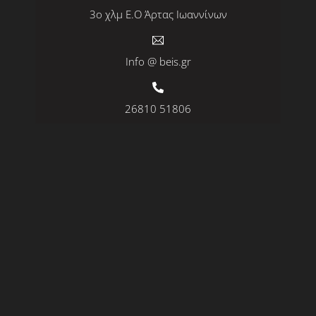
3ο χλμ Ε.Ο Άρτας Ιωαννίνων
Info @ beis.gr
26810 51806