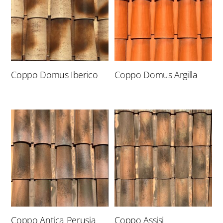
Coppo Domus Iberico
Coppo Domus Argilla
Coppo Antica Perusia
Coppo Assisi