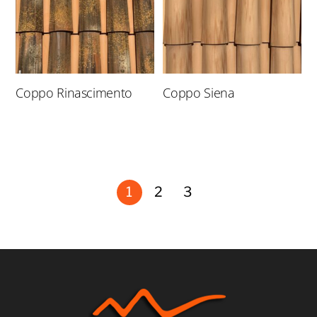
Coppo Rinascimento
Coppo Siena
1
2
3