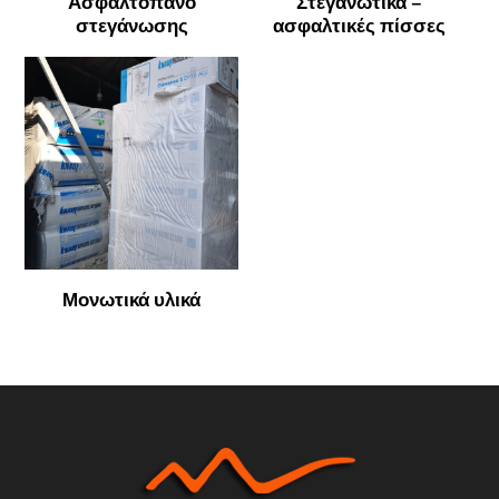
Ασφαλτόπανο
Στεγανωτικά –
στεγάνωσης
ασφαλτικές πίσσες
Μονωτικά υλικά