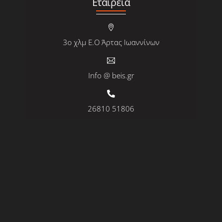
Εταιρεία
3ο χλμ Ε.Ο Άρτας Ιωαννίνων
Info @ beis.gr
26810 51806