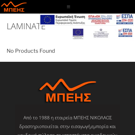
Skip
to
content
LAMINATE
No Products Found
Από το 1988 η εταιρεία ΜΠΕΗΣ ΝΙΚΟΛΑΟΣ
δραστηριοποιείται στην εισαγωγή,εμπορία και