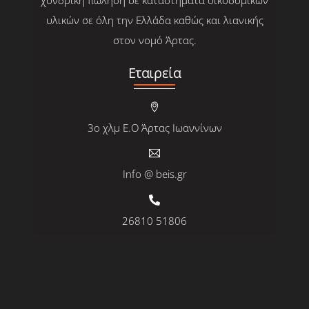
χονδρική πώληση σε καταστήματα οικοδομικών
υλικών σε όλη την Ελλάδα καθώς και λιανικής
στον νομό Άρτας.
Εταιρεία
3ο χλμ Ε.Ο Άρτας Ιωαννίνων
Info @ beis.gr
26810 51806